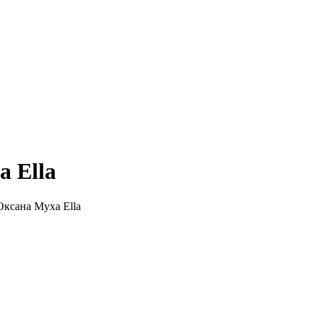
а Ella
Оксана Муха Ella