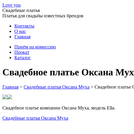
Love you
Свадебные платья
Платья для свадьбы известных брендов
Контакты
О нас
Главная
Приём на комиссию
Прокат
Каталог
Свадебное платье Оксана Мух
Главная
>
Свадебные платья Оксана Муха
>
Свадебное платье 
Свадебное платье компании Оксана Муха, модель Ella.
Свадебные платья Оксана Муха