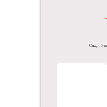
Гл
Свадебное