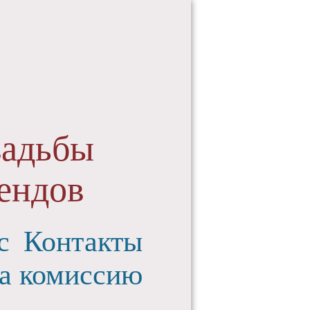
вадьбы
ендов
с
Контакты
а комиссию