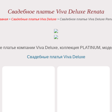
Свадебное платье Viva Deluxe Renata
авная
>
Свадебные платья Viva Deluxe
>
Свадебное платье Viva Deluxe Ren
 платье компании Viva Deluxe, коллекция PLATINUM, моде
Свадебные платья Viva Deluxe