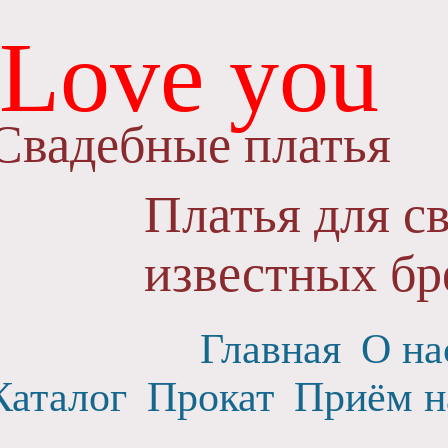
Love you
Свадебные платья
Платья для с
известных бр
Главная
О на
Каталог
Прокат
Приём н