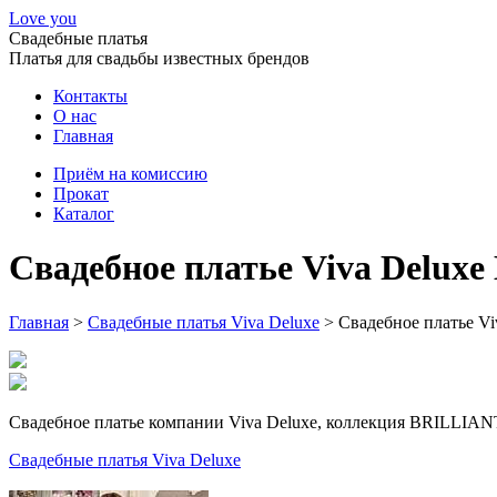
Love you
Свадебные платья
Платья для свадьбы известных брендов
Контакты
О нас
Главная
Приём на комиссию
Прокат
Каталог
Свадебное платье Viva Deluxe 
Главная
>
Свадебные платья Viva Deluxe
>
Свадебное платье Viv
Свадебное платье компании Viva Deluxe, коллекция BRILLIANT,
Свадебные платья Viva Deluxe