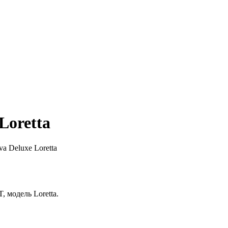
Loretta
a Deluxe Loretta
 модель Loretta.