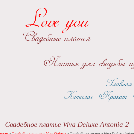
Love you
Свадебные платья
Платья для свадьбы из
Главная
Каталог
Прокат
Свадебное платье Viva Deluxe Antonia-2
вная
>
Свадебные платья Viva Deluxe
>
Свадебное платье Viva Deluxe Anton