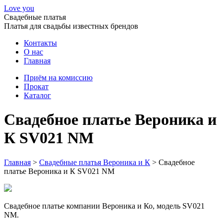
Love you
Свадебные платья
Платья для свадьбы известных брендов
Контакты
О нас
Главная
Приём на комиссию
Прокат
Каталог
Свадебное платье Вероника и
К SV021 NM
Главная
>
Свадебные платья Вероника и К
>
Свадебное
платье Вероника и К SV021 NM
Свадебное платье компании Вероника и Ко, модель SV021
NM.