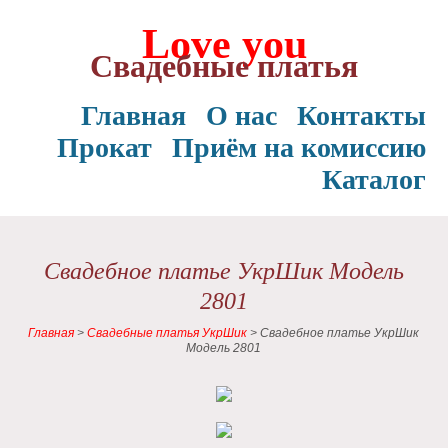
Love you
Свадебные платья
Главная
О нас
Контакты
Прокат
Приём на комиссию
Каталог
Свадебное платье УкрШик Модель
2801
Главная
>
Свадебные платья УкрШик
>
Свадебное платье УкрШик
Модель 2801