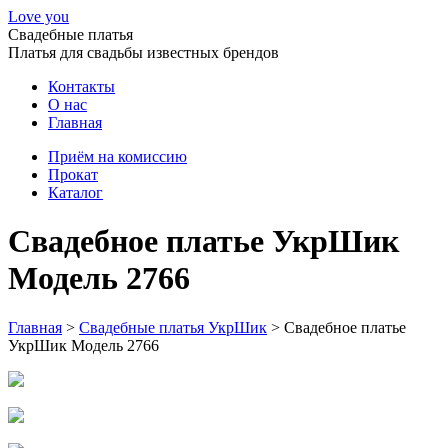
Love you
Свадебные платья
Платья для свадьбы известных брендов
Контакты
О нас
Главная
Приём на комиссию
Прокат
Каталог
Свадебное платье УкрШик
Модель 2766
Главная
>
Свадебные платья УкрШик
>
Свадебное платье
УкрШик Модель 2766