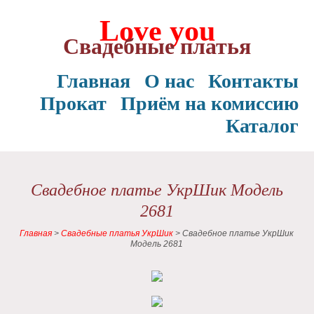
Love you
Свадебные платья
Главная
О нас
Контакты
Прокат
Приём на комиссию
Каталог
Свадебное платье УкрШик Модель
2681
Главная
>
Свадебные платья УкрШик
>
Свадебное платье УкрШик
Модель 2681