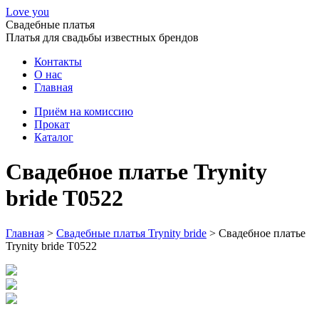
Love you
Свадебные платья
Платья для свадьбы известных брендов
Контакты
О нас
Главная
Приём на комиссию
Прокат
Каталог
Свадебное платье Trynity
bride T0522
Главная
>
Свадебные платья Trynity bride
>
Свадебное платье
Trynity bride T0522