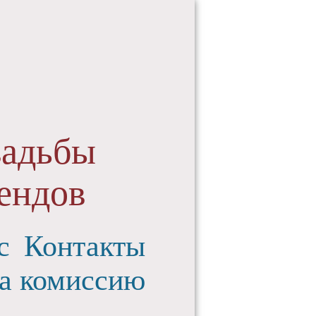
вадьбы
ендов
с
Контакты
а комиссию