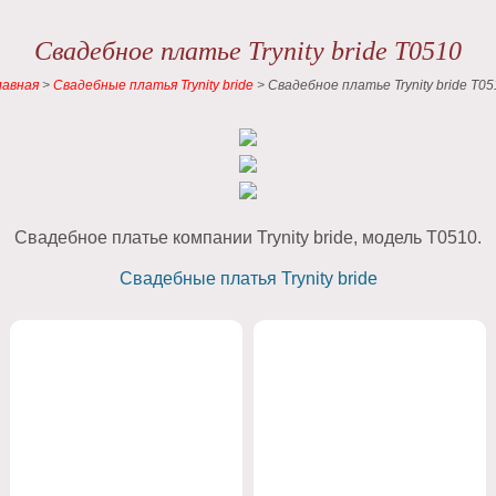
Свадебное платье Trynity bride T0510
лавная
>
Свадебные платья Trynity bride
>
Свадебное платье Trynity bride T05
Свадебное платье компании Trynity bride, модель T0510.
Свадебные платья Trynity bride