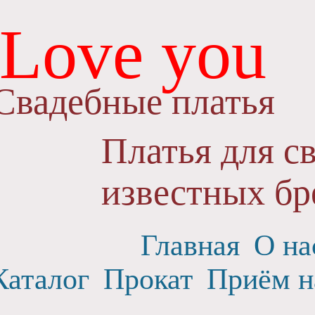
Love you
Свадебные платья
Платья для с
известных бр
Главная
О на
Каталог
Прокат
Приём н