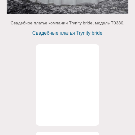
Свадебное платье компании Trynity bride, модель T0386.
Свадебные платья Trynity bride