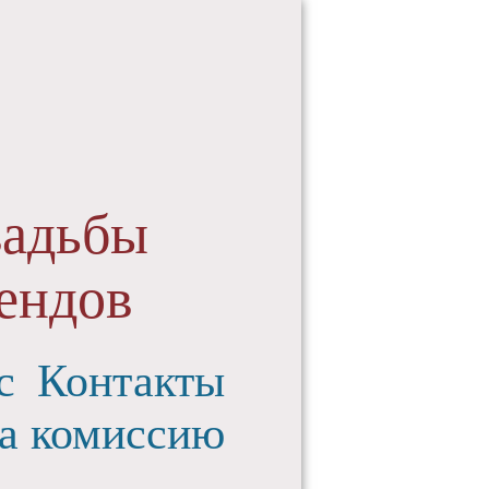
вадьбы
ендов
с
Контакты
а комиссию