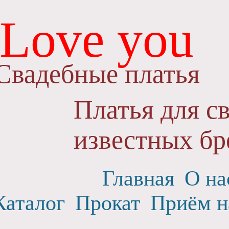
Love you
Свадебные платья
Платья для с
известных бр
Главная
О на
Каталог
Прокат
Приём н