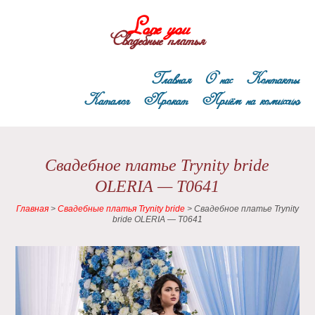
Love you
Свадебные платья
Главная
О нас
Контакты
Каталог
Прокат
Приём на комиссию
Свадебное платье Trynity bride
OLERIA — T0641
Главная
>
Свадебные платья Trynity bride
>
Свадебное платье Trynity
bride OLERIA — T0641