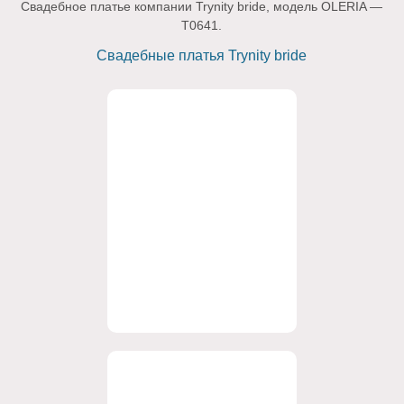
Свадебное платье компании Trynity bride, модель OLERIA —
T0641.
Свадебные платья Trynity bride