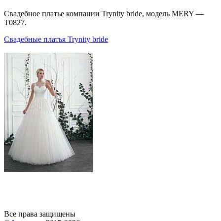
Свадебное платье компании Trynity bride, модель MERY —
T0827.
Свадебные платья Trynity bride
Все права защищены