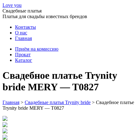
Love you
Свадебные платья
Платья для свадьбы известных брендов
Контакты
О нас
Главная
Приём на комиссию
Прокат
Каталог
Свадебное платье Trynity
bride MERY — T0827
Главная
>
Свадебные платья Trynity bride
>
Свадебное платье
Trynity bride MERY — T0827