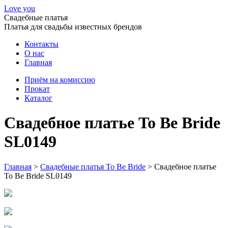
Love you
Свадебные платья
Платья для свадьбы известных брендов
Контакты
О нас
Главная
Приём на комиссию
Прокат
Каталог
Свадебное платье To Be Bride
SL0149
Главная
>
Свадебные платья To Be Bride
>
Свадебное платье
To Be Bride SL0149