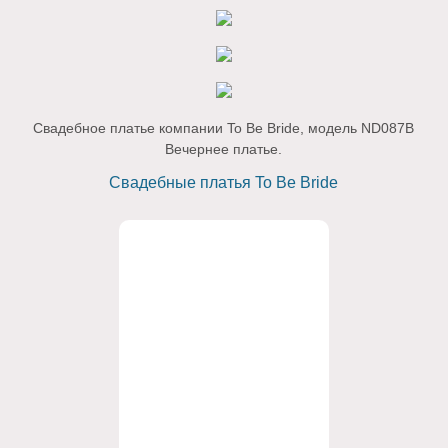
Свадебное платье компании To Be Bride, модель ND087B
Вечернее платье.
Свадебные платья To Be Bride