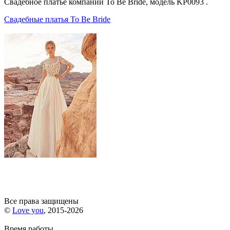
Свадебное платье компании To Be Bride, модель KP0093 .
Свадебные платья To Be Bride
Все права защищены
©
Love you
, 2015-2026
Время работы