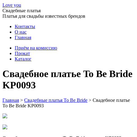
Love you
Свадебные платья
Платья для свадьбы известных брендов
Контакты
О нас
Главная
Приём на комиссию
Прокат
Каталог
Свадебное платье To Be Bride
KP0093
Главная
>
Свадебные платья To Be Bride
>
Свадебное платье
To Be Bride KP0093