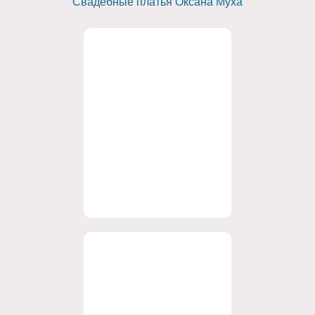
Свадебные платья Оксана Муха