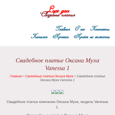
Love you
Свадебные платья
Главная
О нас
Контакты
Каталог
Прокат
Приём на комиссию
Свадебное платье Оксана Муха
Vanessa 1
Главная
>
Свадебные платья Оксана Муха
>
Свадебное платье
Оксана Муха Vanessa 1
Свадебное платье компании Оксана Муха, модель Vanessa
1.