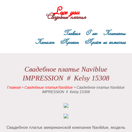
Love you
Свадебные платья
Главная
О нас
Контакты
Каталог
Прокат
Приём на комиссию
Свадебное платье Naviblue
IMPRESSION # Kelsy 15308
Главная
>
Свадебные платья Naviblue
>
Свадебное платье Naviblue
IMPRESSION # Kelsy 15308
Свадебное платье американской компании Naviblue, модель